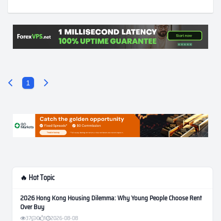
1
🔥 Hot Topic
2026 Hong Kong Housing Dilemma: Why Young People Choose Rent
Over Buy
37
0
1
2026-08-08