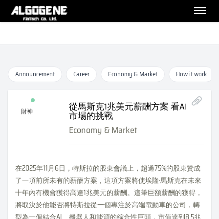
Announcement
Career
Economy & Market
How it work
從馬斯克1兆美元薪酬方案 看AI
財神
市場的挑戰
Economy & Market
在2025年11月6日，特斯拉的股東會議上，超過75%的股東贊成
了一項前所未有的薪酬方案，這項方案將使埃隆·馬斯克在未來
十年內有機會獲得高達1兆美元的薪酬。這筆巨額薪酬的獲得，
將取決於他能否將特斯拉從一個專注於高端電動車的公司，轉
型為一個結合AI、機器人和能源的綜合性巨頭，市值達到8.5兆