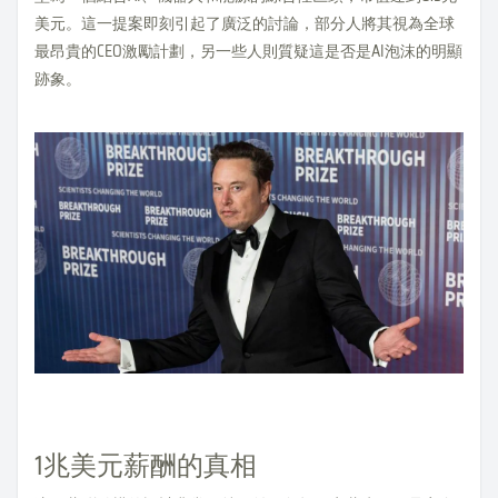
美元。這一提案即刻引起了廣泛的討論，部分人將其視為全球
最昂貴的CEO激勵計劃，另一些人則質疑這是否是AI泡沫的明顯
跡象。
1兆美元薪酬的真相