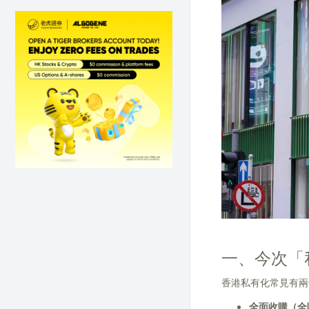
一、今次「
香港私有化常見有兩
全面收購（全