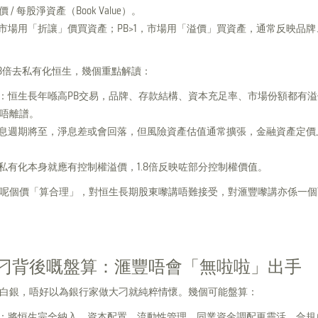
價 / 每股淨資產（Book Value）。
1，市場用「折讓」價買資產；PB>1，市場用「溢價」買資產，通常反映品
.8倍去私有化恒生，幾個重點解讀：
：恒生長年喺高PB交易，品牌、存款結構、資本充足率、市場份額都有
但唔離譜。
息週期將至，淨息差或會回落，但風險資產估值通常擴張，金融資產定價
私有化本身就應有控制權溢價，1.8倍反映咗部分控制權價值。
呢個價「算合理」，對恒生長期股東嚟講唔難接受，對滙豐嚟講亦係一個
刁背後嘅盤算：滙豐唔會「無啦啦」出手
白銀，唔好以為銀行家做大刁就純粹情懷。幾個可能盤算：
：將恒生完全納入，資本配置、流動性管理、同業資金調配更靈活，合規