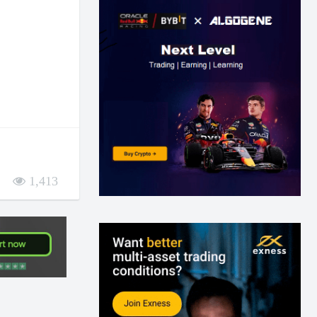
1,413