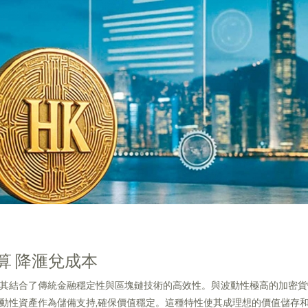
算 降滙兌成本
其結合了傳統金融穩定性與區塊鏈技術的高效性。與波動性極高的加密貨
動性資產作為儲備支持,確保價值穩定。這種特性使其成理想的價值儲存和