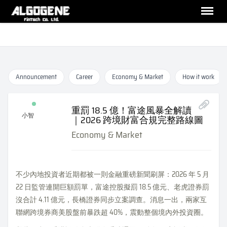
Announcement
Career
Economy & Market
How it work
重罰 18.5 億！富途風暴全解讀
小智
｜2026 跨境財富合規完整路線圖
Economy & Market
不少內地投資者近期都被一則金融重磅新聞刷屏：2026 年 5 月
22 日監管連開巨額罰單，富途控股擬罰 18.5 億元、老虎證券罰
沒合計 4.11 億元，長橋證券同步立案調查。消息一出，兩家互
聯網跨境券商美股盤前暴跌超 40%，震動整個境內外投資圈。