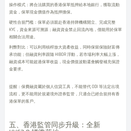
操作模式：將合法購買的香港保單抵押給本地銀行，獲取流動
資金，保單現金價值作為抵押擔保。
硬性合規門檻：保單必須親赴香港持牌機構開立、完成完整
KYC，資金來源可溯源；融資資金禁止回流內地，僅能用於保單
相關合法用途。
利弊對比：可以利用槓桿放大資產收益，同時保留保險財富傳
承功能；但融資利率跟隨 HIBOR 浮動，若市場利率大幅上漲，
融資成本可能超過保單收益，現金價值波動還會觸發補充保證
金要求。
提醒：保費融資屬於個人信貸工具，不能替代 ODI 等法定出境
流程，更不能用於規避境外證券監管，只適合已經合規持有香
港保單的客戶。
五、香港監管同步升級：全新