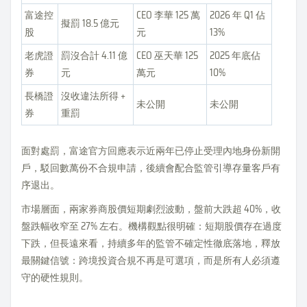
富途控
CEO 李華 125 萬
2026 年 Q1 佔
擬罰 18.5 億元
股
元
13%
老虎證
罰沒合計 4.11 億
CEO 巫天華 125
2025 年底佔
券
元
萬元
10%
長橋證
沒收違法所得 +
未公開
未公開
券
重罰
面對處罰，富途官方回應表示近兩年已停止受理內地身份新開
戶，駁回數萬份不合規申請，後續會配合監管引導存量客戶有
序退出。
市場層面，兩家券商股價短期劇烈波動，盤前大跌超 40%，收
盤跌幅收窄至 27% 左右。機構觀點很明確：短期股價存在過度
下跌，但長遠來看，持續多年的監管不確定性徹底落地，釋放
最關鍵信號：跨境投資合規不再是可選項，而是所有人必須遵
守的硬性規則。