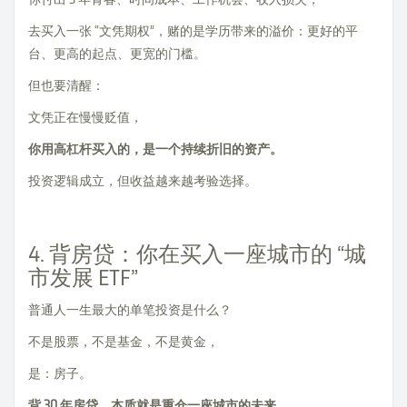
去买入一张 “文凭期权”，赌的是学历带来的溢价：更好的平
台、更高的起点、更宽的门槛。
但也要清醒：
文凭正在慢慢贬值，
你用高杠杆买入的，是一个持续折旧的资产。
投资逻辑成立，但收益越来越考验选择。
4. 背房贷：你在买入一座城市的 “城
市发展 ETF”
普通人一生最大的单笔投资是什么？
不是股票，不是基金，不是黄金，
是：房子。
背 30 年房贷，本质就是重仓一座城市的未来。