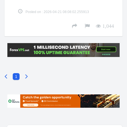
Posted on : 2026-04-21 08:08:02.255913
1,044
1