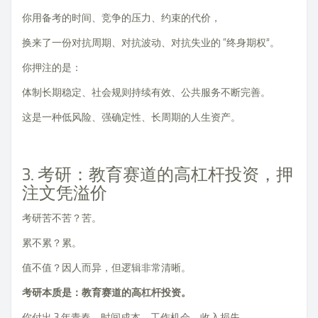
你用备考的时间、竞争的压力、约束的代价，
换来了一份对抗周期、对抗波动、对抗失业的 “终身期权”。
你押注的是：
体制长期稳定、社会规则持续有效、公共服务不断完善。
这是一种低风险、强确定性、长周期的人生资产。
3. 考研：教育赛道的高杠杆投资，押
注文凭溢价
考研苦不苦？苦。
累不累？累。
值不值？因人而异，但逻辑非常清晰。
考研本质是：教育赛道的高杠杆投资。
你付出 3 年青春、时间成本、工作机会、收入损失，