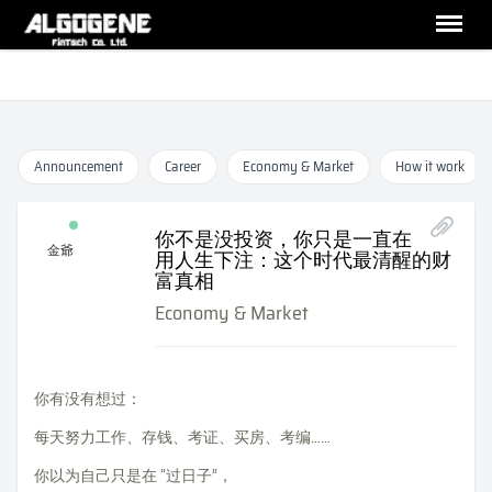
Announcement
Career
Economy & Market
How it work
你不是没投资，你只是一直在
金爺
用人生下注：这个时代最清醒的财
富真相
Economy & Market
你有没有想过：
每天努力工作、存钱、考证、买房、考编
你以为自己只是在 “过日子”，