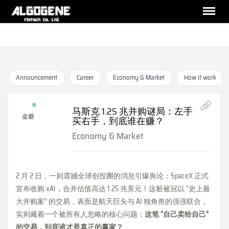
Announcement
Career
Economy & Market
How it work
马斯克 1.25 兆并购谜局：左手
金爺
买右手，到底谁在赚？
Economy & Market
2 月 2 日，一则震撼全球创投圈的消息引爆舆论：SpaceX 正式
宣布收购 xAI，合并估值高达 1.25 兆美元！这桩被冠以 “史上最
大并购案” 的交易，表面是航天巨头与 AI 独角兽的强强联合，
实则藏着一个被所有人忽略的核心问题：
这笔 “自己卖给自己”
的交易，到底谁才是真正的赢家？