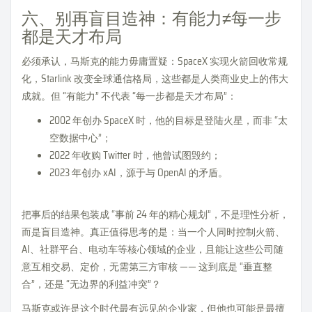
六、别再盲目造神：有能力≠每一步
都是天才布局
必须承认，马斯克的能力毋庸置疑：SpaceX 实现火箭回收常规
化，Starlink 改变全球通信格局，这些都是人类商业史上的伟大
成就。但 “有能力” 不代表 “每一步都是天才布局”：
2002 年创办 SpaceX 时，他的目标是登陆火星，而非 “太
空数据中心”；
2022 年收购 Twitter 时，他曾试图毁约；
2023 年创办 xAI，源于与 OpenAI 的矛盾。
把事后的结果包装成 “事前 24 年的精心规划”，不是理性分析，
而是盲目造神。真正值得思考的是：当一个人同时控制火箭、
AI、社群平台、电动车等核心领域的企业，且能让这些公司随
意互相交易、定价，无需第三方审核 —— 这到底是 “垂直整
合”，还是 “无边界的利益冲突”？
马斯克或许是这个时代最有远见的企业家，但他也可能是最擅