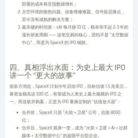
部署的成本将呈指数级增长；
太空环境的散热问题、设备维修难题、信号延迟痛点，
至今没有成熟的解决方案；
最关键的时间差：xAI 每月烧 10 亿，根本等不起 2-3 年的
漫长研发周期 —— 这笔交易的核心，恐怕不是 “太空数据
中心”，而是为 SpaceX 的 IPO 铺路。
四、真相浮出水面：为史上最大 IPO
讲一个 “更大的故事”
据多方消息，SpaceX 计划今年启动 IPO，目标估值 1.5 兆美元，
募资金额高达 500 亿，有望成为人类史上最大规模的 IPO 之
一。而这桩并购案，正是为 IPO 量身定制的 “估值放大器”：
合并前，SpaceX 只是 “火箭 + 卫星” 公司，估值 8000
亿；
合并后，SpaceX 摇身一变，成为 “火箭 + 卫星 + AI + 社群
媒体 + 太空数据中心” 的超级平台型企业。