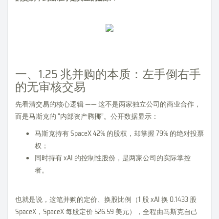
一、1.25 兆并购的本质：左手倒右手
的无审核交易
先看清交易的核心逻辑 —— 这不是两家独立公司的商业合作，
而是马斯克的 “内部资产腾挪”。公开数据显示：
马斯克持有 SpaceX 42% 的股权，却掌握 79% 的绝对投票
权；
同时持有 xAI 的控制性股份，是两家公司的实际掌控
者。
也就是说，这笔并购的定价、换股比例（1 股 xAI 换 0.1433 股
SpaceX，SpaceX 每股定价 526.59 美元），全程由马斯克自己