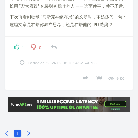
长用 “宏大愿景” 包装财务操作的人 —— 这两件事，并不矛盾。
下次再看到歌颂 “马斯克神级布局” 的文章时，不妨多问一句：
这篇文章是在帮你独立思考，还是在帮他的 IPO 造势？
1
0
Posted on : 2026-02-08 16:54:32.646766
908
1