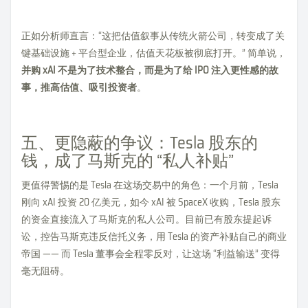
正如分析师直言：“这把估值叙事从传统火箭公司，转变成了关
键基础设施 + 平台型企业，估值天花板被彻底打开。” 简单说，
并购 xAI 不是为了技术整合，而是为了给 IPO 注入更性感的故
事，推高估值、吸引投资者
。
五、更隐蔽的争议：Tesla 股东的
钱，成了马斯克的 “私人补贴”
更值得警惕的是 Tesla 在这场交易中的角色：一个月前，Tesla
刚向 xAI 投资 20 亿美元，如今 xAI 被 SpaceX 收购，Tesla 股东
的资金直接流入了马斯克的私人公司。目前已有股东提起诉
讼，控告马斯克违反信托义务，用 Tesla 的资产补贴自己的商业
帝国 —— 而 Tesla 董事会全程零反对，让这场 “利益输送” 变得
毫无阻碍。