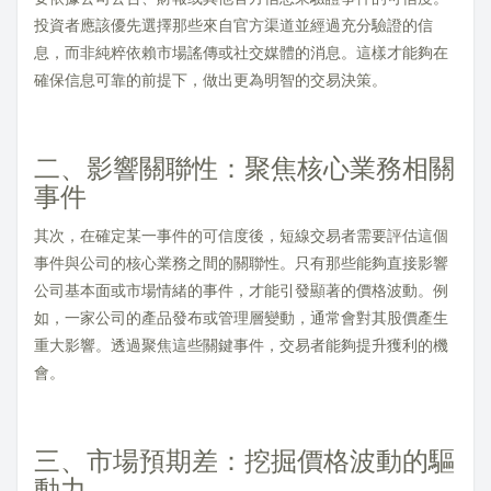
投資者應該優先選擇那些來自官方渠道並經過充分驗證的信
息，而非純粹依賴市場謠傳或社交媒體的消息。這樣才能夠在
確保信息可靠的前提下，做出更為明智的交易決策。
二、影響關聯性：聚焦核心業務相關
事件
其次，在確定某一事件的可信度後，短線交易者需要評估這個
事件與公司的核心業務之間的關聯性。只有那些能夠直接影響
公司基本面或市場情緒的事件，才能引發顯著的價格波動。例
如，一家公司的產品發布或管理層變動，通常會對其股價產生
重大影響。透過聚焦這些關鍵事件，交易者能夠提升獲利的機
會。
三、市場預期差：挖掘價格波動的驅
動力