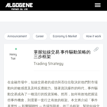
Announcement
Career
Economy & Market
How it work
掌握短線交易 事件驅動策略的
Henry
三步框架
Tsai
Trading Strategy
在金融市場中，短線交易者的成功與否往往取決於他們對市場
動向的敏感度及及時反應能力。隨著資訊爆炸的時代，事件驅
動交易成為了一種流行的投資策略。然而，如何有效地把握這
些事件機會，則需要一套行之有效的框架。本文將介紹「事件
真實性 — 影響關聯性 — 市場預期差」的三步框架，幫助短線交