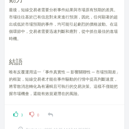
最後，短線交易者需要分析事件結果與市場原有預期的差異。
市場往往基於已有信息對未來進行預測，因此，任何顯著的超
出或低於市場預期的事件，均可能引起劇烈的價格波動。在這
個環節中，交易者需要迅速判斷和應對，從中抓住最佳的進場
時機。
結語
唯有反覆運用這一「事件真實性 — 影響關聯性 — 市場預期差」
的框架，短線交易者才能在事件驅動的行情中提高判斷速度，
將零散消息轉化為有邏輯且可執行的交易決策。這樣不僅能把
握市場機會，還能有效規避潛在的風險。
3
0