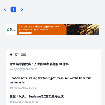
1
🔥 Hot Topic
財富與幸福雙贏：人生回報率最高的 10 件事
43
0
1
2026-08-05
Root-t is not a scaling law for crypto: measured widths from four
instruments
87
0
0
2026-08-01
超越「玩具」 Seedance 2.5重塑影片生成
105
0
2
2026-07-30