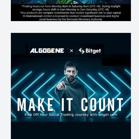
214
0
3
2026-07-15