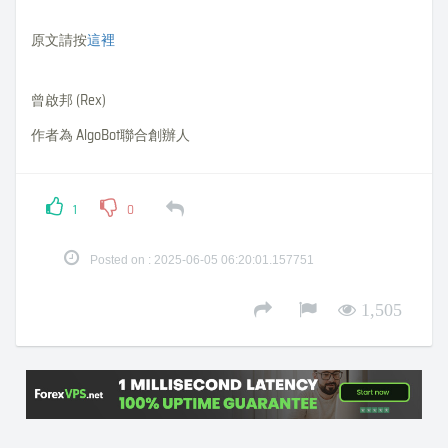
原文請按
這裡
曾啟邦 (Rex)
作者為 AlgoBot聯合創辦人
1
0
Posted on : 2025-06-05 06:20:01.157751
1,505