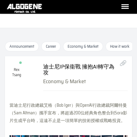
Announcement
Career
Economy & Market
How it work
迪士尼IP保衞戰 擁抱AI轉守為
Rex
攻
Tsang
Economy & Market
當迪士尼行政總裁艾格（Bob Iger）與OpenAI行政總裁阿爾特曼
（Sam Altman）攜手宣布，將超過200位經典角色整合到Sora影
片生成平台時，這遠不止是一項簡單的技術授權或戰略投資。