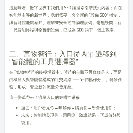
這意味著，數字世界中我們用 SEO 讓搜索引擎找到內容；而在
智能體主導的新世界，我們需要一套全新的 “設備 SEO” 機制，
讓智能體能夠感知、理解並安全控制物理設備。毫無疑問，新
一代智能終端與物聯網設備，已成為 GEO 的下一個主戰場。
二、萬物智行：入口從 App 遷移到
“智能體的工具選擇器”
在 “萬物智行” 的終極場景中，“行” 的主體不再僅僅是人，而是
由機器人與智能體構成的社交網絡 —— 它們協作分工、轉發任
務，形成一套全新的流量分發系統。
這一變革帶來了流量入口的結構性遷移：
過去：用戶看見你→瞭解你→購買你→學會使用你；
未來：智能體發現你→調用你→驗證結果→形成偏好與
復用。