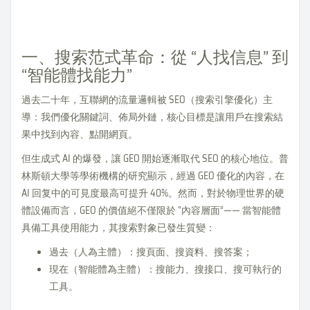
一、搜索范式革命：從 “人找信息” 到
“智能體找能力”
過去二十年，互聯網的流量邏輯被 SEO（搜索引擎優化）主
導：我們優化關鍵詞、佈局外鏈，核心目標是讓用戶在搜索結
果中找到內容、點開網頁。
但生成式 AI 的爆發，讓 GEO 開始逐漸取代 SEO 的核心地位。普
林斯頓大學等學術機構的研究顯示，經過 GEO 優化的內容，在
AI 回复中的可見度最高可提升 40%。然而，對於物理世界的硬
體設備而言，GEO 的價值絕不僅限於 “內容層面”—— 當智能體
具備工具使用能力，其搜索對象已發生質變：
過去（人為主體）：搜頁面、搜資料、搜答案；
現在（智能體為主體）：搜能力、搜接口、搜可執行的
工具。