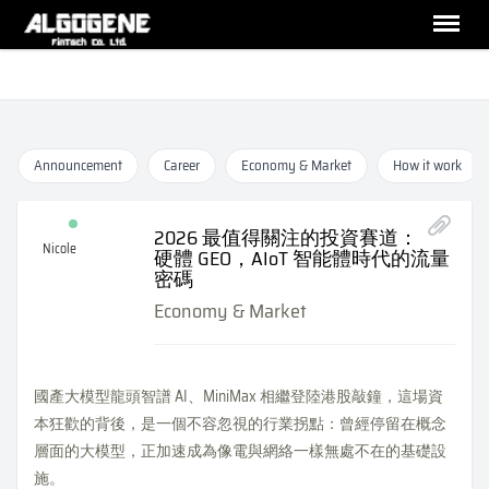
Announcement
Career
Economy & Market
How it work
2026 最值得關注的投資賽道：
Nicole
硬體 GEO，AIoT 智能體時代的流量
密碼
Economy & Market
國產大模型龍頭智譜 AI、MiniMax 相繼登陸港股敲鐘，這場資
本狂歡的背後，是一個不容忽視的行業拐點：曾經停留在概念
層面的大模型，正加速成為像電與網絡一樣無處不在的基礎設
施。