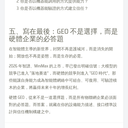
你是否以機器能調用的方式提供能力？
你是否以機器能驗證的方式建立信任？
五、寫在最後：GEO 不是選擇，而是
硬體企業的必答題
在智能體主導的新世界，封閉不再是護城河，而是消失的開
始；開放也不再是姿態，而是生存的必需。
2026 年智譜、MiniMax 的上市，早已發出明確信號：大模型的
競爭已進入 “落地賽道”，而硬體的競爭則進入 “GEO 時代”。那
些能讓自身能力成為智能體網絡中可組合、可復用、可驗證積
木的企業，將贏得未來十年的增長紅利。
硬體 GEO，從來不是一道選擇題，而是所有物聯網企業必須面
對的必答題。而答案，就藏在你的設備能力描述、接口標準設
計與信任機制構建之中。