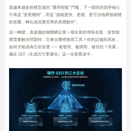
當越來越多的模型達到 “通用智能” 門檻，下一階段的競爭核心
不再是 “誰更聰明”，而是 “誰能更快、更穩、更可信地將智能體
的意圖，轉化為現實世界的具體動作”。
這一轉變，直接拋給物聯網企業一個全新的增長命題：當智能
體需要解決問題時，它會去哪裡搜尋工具？你的設備與系統，
如何才能成為它的首選 —— 被發現、被調用、被信任？答案，
藏在 GEO（生成式引擎優化）這一全新賽道中。